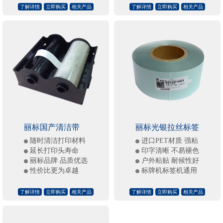
了解详情
立即购买
相关产品
了解详情
立即购买
相关产品
丽标国产清洁带
丽标光银拉丝标签
随时清洁打印材料
进口PET材质 强粘
延长打印头寿命
印字清晰 不易褪色
丽标品牌 品质优选
户外粘贴 耐候性好
性价比更为卓越
标牌机标签机通用
了解详情
立即购买
相关产品
了解详情
立即购买
相关产品