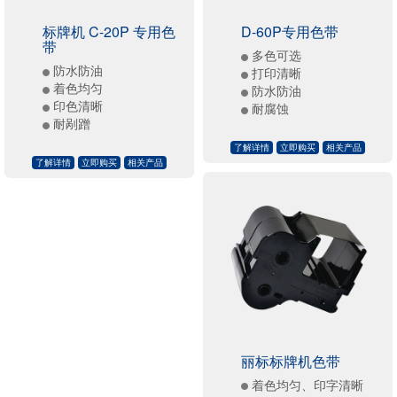
标牌机 C-20P 专用色
D-60P专用色带
带
多色可选
防水防油
打印清晰
着色均匀
防水防油
印色清晰
耐腐蚀
耐剐蹭
了解详情
立即购买
相关产品
了解详情
立即购买
相关产品
丽标标牌机色带
着色均匀、印字清晰